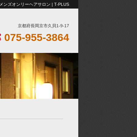
ズオンリーヘアサロン | T-PLUS
京都府長岡京市久貝1-9-17
075-955-3864