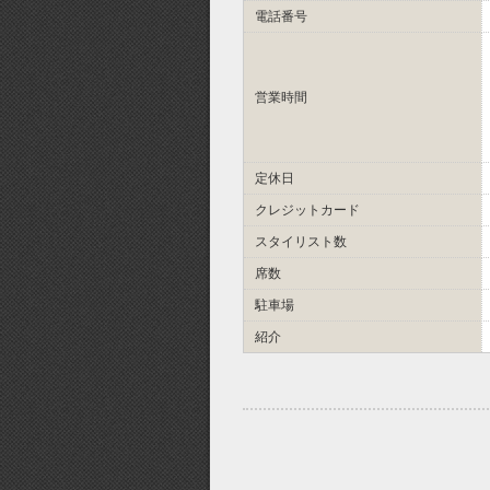
電話番号
営業時間
定休日
クレジットカード
スタイリスト数
席数
駐車場
紹介