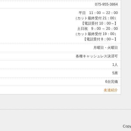
075-955-3864
平日 11：00 ～ 22：00
（カット最終受付 21：00）
【電話受付 10：00～】
土日祝 9：00 ～ 20：00
（カット最終受付 19：00）
【電話受付 8：00～】
月曜日・火曜日
各種キャッシュレス決済可
1人
5席
6台完備
友達紹介
Copy