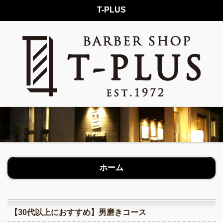
T-PLUS
ホーム
【30代以上におすすめ】男磨きコース