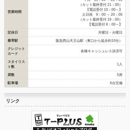
（カット最終受付 21：00）
【電話受付 10：00～】
営業時間
土日祝 9：00 ～ 20：00
（カット最終受付 19：00）
【電話受付 8：00～】
定休日
月曜日・火曜日
最寄駅
阪急西山天王山駅（東口から徒歩約10分）
クレジット
各種キャッシュレス決済可
カード
スタイリス
1人
ト数
席数
5席
駐車場
6台完備
リンク